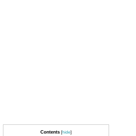
Contents
[
hide
]