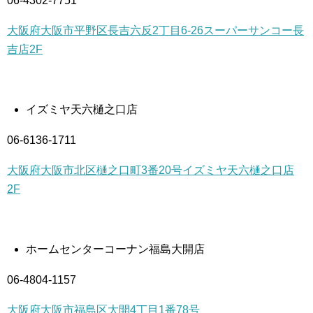
06-4302-7751
大阪府大阪市平野区長吉六反2丁目6-26スーパーサンコー長
吉店2F
イズミヤ天六樋之口店
06-6136-1711
大阪府大阪市北区樋之口町3番20号イズミヤ天六樋之口店
2F
ホームセンターコーナン福島大開店
06-4804-1157
大阪府大阪市福島区大開4丁目1番78号