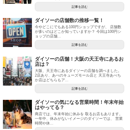
記事を読む
ダイソーの店舗数の推移一覧！
今やどこにでもある100円ショップですが、 店舗数
が多いのはどこか知っていますか？ 今回は100円シ
ョップの店舗...
記事を読む
ダイソーの店舗！大阪の天王寺にあるお
店は？
大阪、天王寺にあるダイソーの店舗を調べました。
2店あり、あべのキューズモール店と 天王寺あべち
か店はどちらもア...
記事を読む
ダイソーの気になる営業時間！年末年始
はやってる？
商店では、年末年始に休みを 取るお店もあります。
一年中、休みがないイメージのダイソーでは、 営業
時間や休...