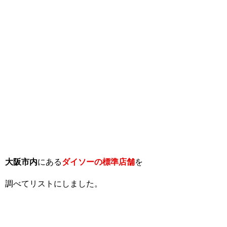
大阪市内
にある
ダイソーの標準店舗
を
調べてリストにしました。