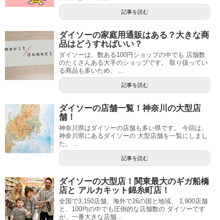
記事を読む
ダイソーの家庭用通販はある？大きな商
品はどうすればいい？
ダイソーは、数ある100円ショップの中でも 店舗数
のたくさんある大手のショップです。 取り扱ってい
る商品も多いため、 ...
記事を読む
ダイソーの店舗一覧！神奈川の大型店
舗！
神奈川県はダイソーの店舗も多い県です。 今回は、
神奈川県にあるダイソーの 大型店舗を一覧にしまし
た。 ...
記事を読む
ダイソーの大型店！関東最大のギガ船橋
店と アルカキット錦糸町店！
全国で3,150店舗、海外で26の国と地域、 1,900店舗
と、100均の中でも圧倒的な店舗数の ダイソーです
が、一番大きな店舗...