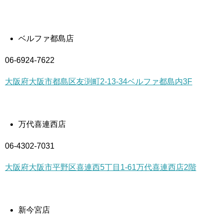
ベルファ都島店
06-6924-7622
大阪府大阪市都島区友渕町2-13-34ベルファ都島内3F
万代喜連西店
06-4302-7031
大阪府大阪市平野区喜連西5丁目1-61万代喜連西店2階
新今宮店