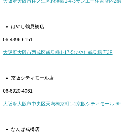
大阪府大阪市住之江区粉浜西1-4-3サンエー住吉店内2階
はやし鶴見橋店
06-4396-6151
大阪府大阪市西成区鶴見橋1-17-5はやし鶴見橋店3F
京阪シティモール店
06-6920-4061
大阪府大阪市中央区天満橋京町1-1京阪シティモール 6F
なんば戎橋店