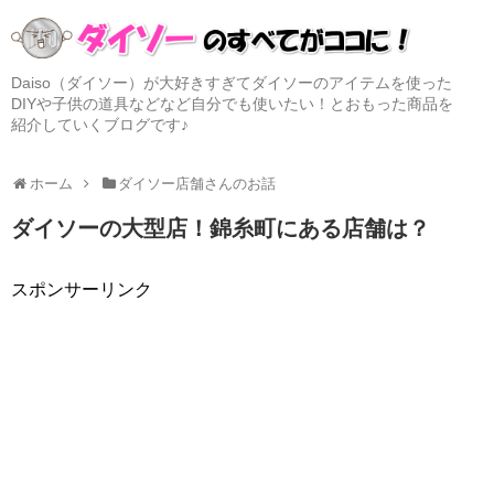
Daiso（ダイソー）が大好きすぎてダイソーのアイテムを使った
DIYや子供の道具などなど自分でも使いたい！とおもった商品を
紹介していくブログです♪
ホーム
ダイソー店舗さんのお話
ダイソーの大型店！錦糸町にある店舗は？
スポンサーリンク