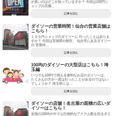
が多いのはどこか知っていますか？ 今回は100円シ
ョップの店舗...
記事を読む
ダイソーの営業時間！仙台の営業店舗は
こちら！
１００円ショップのダイソーに 行ったことはありま
すか？ 今回は宮城県の都市、 仙台市にあるダイソー
の 営業時...
記事を読む
100均のダイソーの大型店はこちら！埼
玉編
いつでも100円で買える便利なお店のダイソーは、
たくさんの方が一度は行ったことがあるのではない
でしょうか？ 埼玉県には...
記事を読む
ダイソーの店舗！名古屋の面積の広いダ
イソーはこちら！
全国の100均の中でも圧倒的なアイテム数を誇るダイ