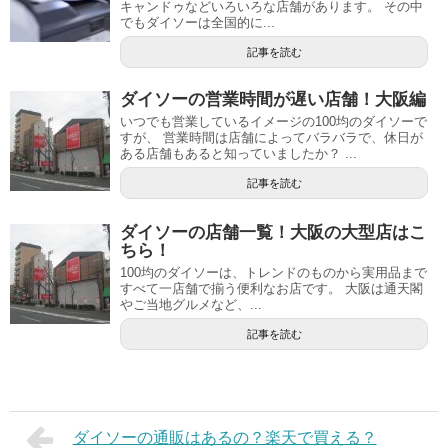
キャンドゥなどいろいろな店舗があります。 その中
でもダイソーは全国的に...
記事を読む
ダイソーの営業時間が遅い店舗！大阪編
いつでも営業しているイメージの100均のダイソーで
すが、 営業時間は店舗によってバラバラで、休日が
ある店舗もあると知っていましたか？ ...
記事を読む
ダイソーの店舗一覧！大阪の大型店はこ
ちら！
100均のダイソーは、トレンドのものから実用品まで
すべて一店舗で揃う便利なお店です。 大阪は通天閣
やご当地グルメなど、...
記事を読む
ダイソーの通販はあるの？楽天で買える？