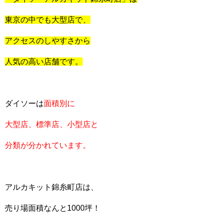
東京の中でも大型店で、
アクセスのしやすさから
人気の高い店舗です。
ダイソーは
面積別に
大型店、標準店、小型店と
分類が分かれています。
アルカキット錦糸町店は、
売り場面積なんと1000坪！