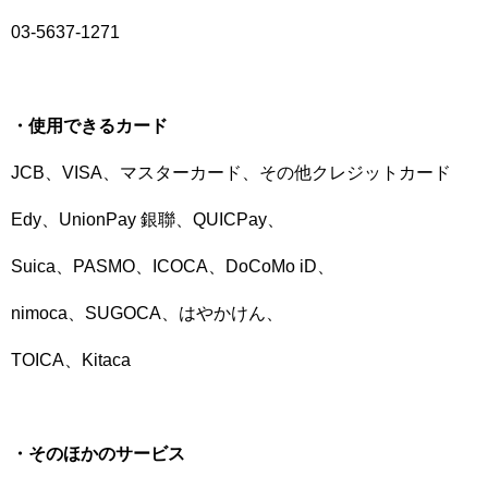
03-5637-1271
・使用できるカード
JCB、VISA、マスターカード、その他クレジットカード
Edy、UnionPay 銀聯、QUICPay、
Suica、PASMO、ICOCA、DoCoMo iD、
nimoca、SUGOCA、はやかけん、
TOICA、Kitaca
・そのほかのサービス