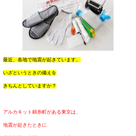
最近、各地で地震が起きています。
いざというときの備えを
きちんとしていますか？
アルカキット錦糸町がある東京は、
地震が起きたときに