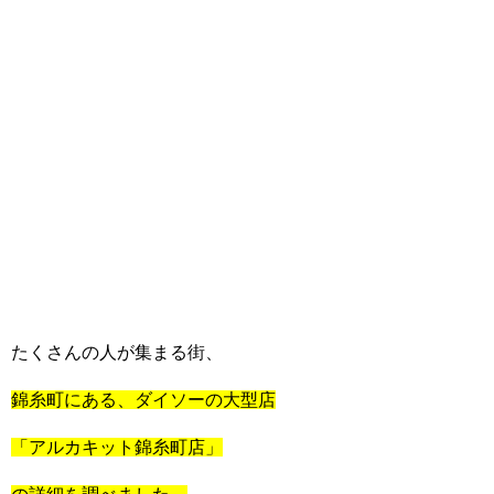
たくさんの人が集まる街、
錦糸町にある、ダイソーの大型店
「アルカキット錦糸町店」