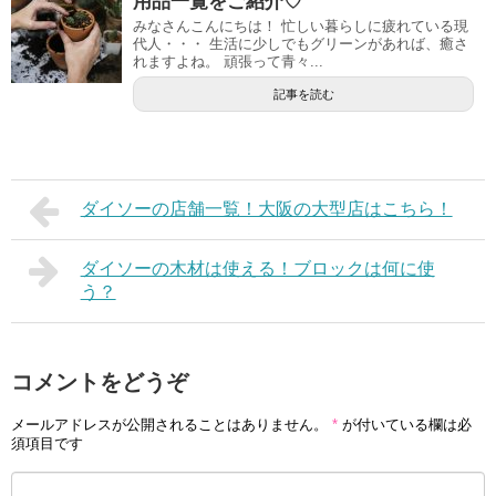
用品一覧をご紹介♡
みなさんこんにちは！ 忙しい暮らしに疲れている現
代人・・・ 生活に少しでもグリーンがあれば、癒さ
れますよね。 頑張って青々...
記事を読む
ダイソーの店舗一覧！大阪の大型店はこちら！
ダイソーの木材は使える！ブロックは何に使
う？
コメントをどうぞ
メールアドレスが公開されることはありません。
*
が付いている欄は必
須項目です