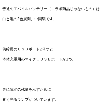
普通のモバイルバッテリー（コラボ商品じゃないもの）は
白と黒の2色展開。中国製です。
供給用のＵＳＢポートが1つと
本体充電用のマイクロＵＳＢポートが1つ。
更に電池の残量を示すために
青く光るランプがついています。