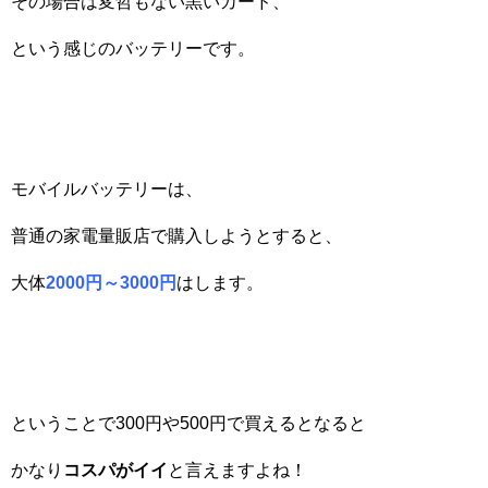
その場合は変哲もない黒いカード、
という感じのバッテリーです。
モバイルバッテリーは、
普通の家電量販店で購入しようとすると、
大体
2000
円～3000
円
はします。
ということで300円や500円で買えるとなると
かなり
コスパがイイ
と言えますよね！