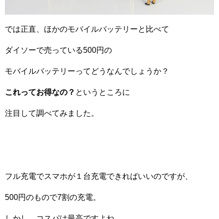
では正直、ほかのモバイルバッテリーと比べて
ダイソーで売っている500円の
モバイルバッテリーってどうなんでしょうか？
これってお得なの？
というところに
注目して調べてみました。
フル充電でスマホが１台充電できればいいのですが、
500円のもので7割の充電。
しかし、コスパは最高ですよね。