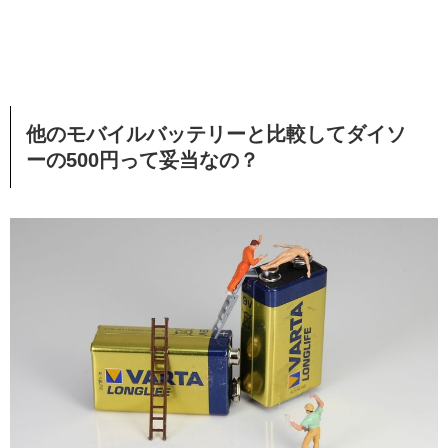
他のモバイルバッテリーと比較してダイソ
ーの
500
円って妥当なの？