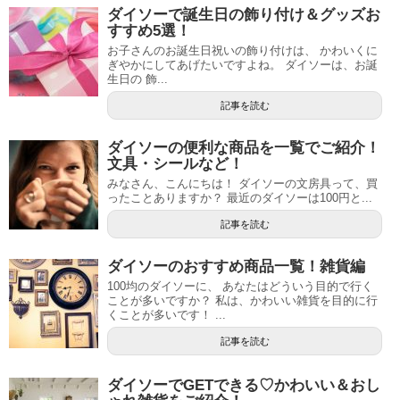
ダイソーで誕生日の飾り付け＆グッズお
すすめ5選！
お子さんのお誕生日祝いの飾り付けは、 かわいくに
ぎやかにしてあげたいですよね。 ダイソーは、お誕
生日の 飾...
記事を読む
ダイソーの便利な商品を一覧でご紹介！
文具・シールなど！
みなさん、こんにちは！ ダイソーの文房具って、買
ったことありますか？ 最近のダイソーは100円と...
記事を読む
ダイソーのおすすめ商品一覧！雑貨編
100均のダイソーに、 あなたはどういう目的で行く
ことが多いですか？ 私は、かわいい雑貨を目的に行
くことが多いです！ ...
記事を読む
ダイソーでGETできる♡かわいい＆おし