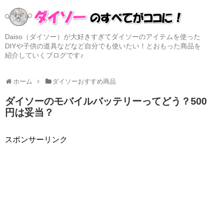
Daiso（ダイソー）が大好きすぎてダイソーのアイテムを使った
DIYや子供の道具などなど自分でも使いたい！とおもった商品を
紹介していくブログです♪
ホーム
ダイソーおすすめ商品
ダイソーのモバイルバッテリーってどう？500
円は妥当？
スポンサーリンク