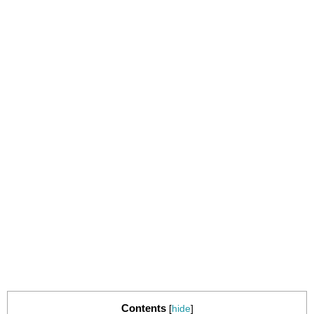
Contents
[
hide
]