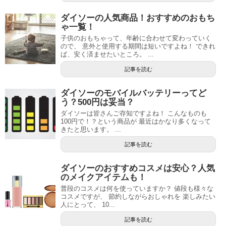
ダイソーの人気商品！おすすめのおもち
ゃ一覧！
子供のおもちゃって、年齢に合わせて変わっていく
ので、 意外と使用する期間は短いですよね！ できれ
ば、安く済ませたいところ。 ...
記事を読む
ダイソーのモバイルバッテリーってど
う？500円は妥当？
ダイソーは皆さんご存知ですよね！ こんなものも
100円で！？という商品が 最近はかなり多くなって
きたと思います。 ...
記事を読む
ダイソーのおすすめコスメは安心？人気
のメイクアイテムも！
普段のコスメは何を使っていますか？ 値段も様々な
コスメですが、 節約しながらおしゃれを 楽しみたい
人にとって、 10...
記事を読む