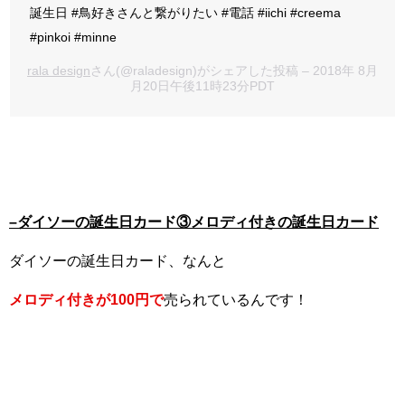
誕生日 #鳥好きさんと繋がりたい #電話 #iichi #creema
#pinkoi #minne
rala design
さん(@raladesign)がシェアした投稿 – 2018年 8月
月20日午後11時23分PDT
–
ダイソーの誕生日カード③メロディ付きの誕生日カード
ダイソーの誕生日カード、なんと
メロディ付きが100円で
売られているんです！