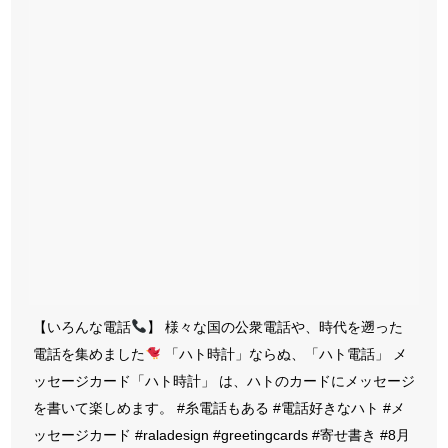
【いろんな電話
】 様々な国の公衆電話や、時代を遡った
電話を集めました
「ハト時計」ならぬ、「ハト電話」 メ
ッセージカード「ハト時計」 は、ハトのカードにメッセージ
を書いて楽しめます。 #糸電話もある #電話好きなハト #メ
ッセージカード #raladesign #greetingcards #寄せ書き #8月