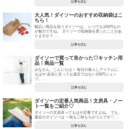
記事を読む
大人気！ダイソーのおすすめ収納袋はこ
ちら！
幅広い商品を扱うダイソーは、 いつでも100円なの
が魅力ですね。 ダイソーで収納袋を買ったことがあ
りますか？ ...
記事を読む
ダイソーで買って良かった♡キッチン用
品！商品一覧
みなさん、こんにちは！ 毎日の暮らしアイテムに、
もはや 必須と言っても過言ではない100円ショッ
プ。 ...
記事を読む
ダイソーの定番人気商品！文房具・ノー
ト一覧をご紹介♡
ダイソーの文房具ってもはや定番ですよね。 でも、
最近のダイソーは 一味も二味もちがうんです♡ ...
記事を読む