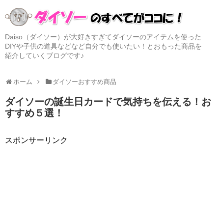
Daiso（ダイソー）が大好きすぎてダイソーのアイテムを使った
DIYや子供の道具などなど自分でも使いたい！とおもった商品を
紹介していくブログです♪
ホーム
ダイソーおすすめ商品
ダイソーの誕生日カードで気持ちを伝える！お
すすめ５選！
スポンサーリンク