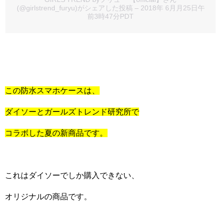
(@girlstrend_furyu)がシェアした投稿
– 2018年 6月月25日午
前3時47分PDT
この防水スマホケースは、
ダイソーとガールズトレンド研究所で
コラボした夏の新商品です。
これはダイソーでしか購入できない、
オリジナルの商品です。