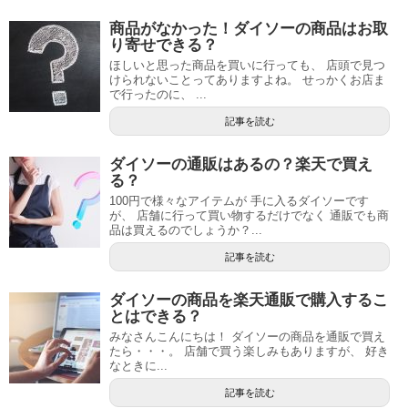
商品がなかった！ダイソーの商品はお取
り寄せできる？
ほしいと思った商品を買いに行っても、 店頭で見つ
けられないことってありますよね。 せっかくお店ま
で行ったのに、 ...
記事を読む
ダイソーの通販はあるの？楽天で買え
る？
100円で様々なアイテムが 手に入るダイソーです
が、 店舗に行って買い物するだけでなく 通販でも商
品は買えるのでしょうか？...
記事を読む
ダイソーの商品を楽天通販で購入するこ
とはできる？
みなさんこんにちは！ ダイソーの商品を通販で買え
たら・・・。 店舗で買う楽しみもありますが、 好き
なときに...
記事を読む