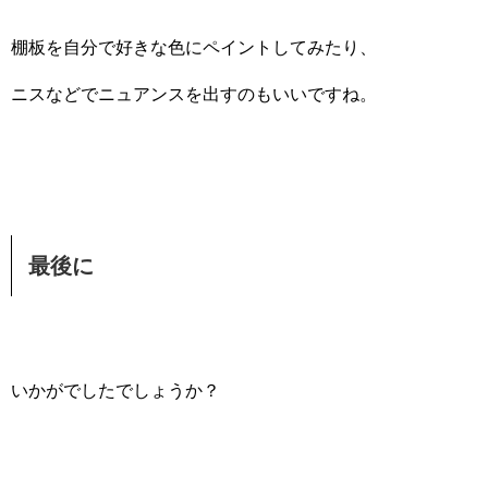
棚板を自分で好きな色にペイントしてみたり、
ニスなどでニュアンスを出すのもいいですね。
最後に
いかがでしたでしょうか？