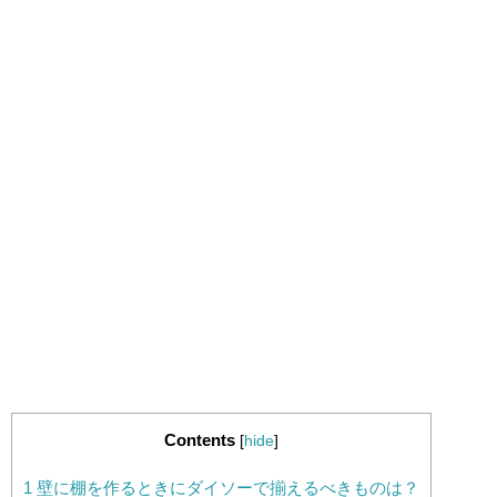
Contents
[
hide
]
1
壁に棚を作るときにダイソーで揃えるべきものは？