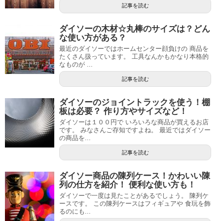
記事を読む
ダイソーの木材☆丸棒のサイズは？どん
な使い方がある？
最近のダイソーではホームセンター顔負けの 商品を
たくさん扱っています。 工具なんかもかなり本格的
なものが ...
記事を読む
ダイソーのジョイントラックを使う！棚
板は必要？ 作り方やサイズなど！
ダイソーは１００円で いろいろな商品が買えるお店
です。 みなさんご存知ですよね。 最近ではダイソー
の商品を...
記事を読む
ダイソー商品の陳列ケース！かわいい陳
列の仕方を紹介！ 便利な使い方も！
ダイソーで一度は見たことがあるでしょう。 陳列ケ
ースです。 この陳列ケースはフィギュアや 食玩を飾
るのにも...