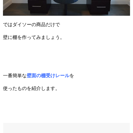
ではダイソーの商品だけで
壁に棚を作ってみましょう。
一番簡単な
壁面の棚受けレール
を
使ったものを紹介します。