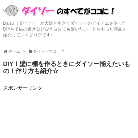
Daiso（ダイソー）が大好きすぎてダイソーのアイテムを使った
DIYや子供の道具などなど自分でも使いたい！とおもった商品を
紹介していくブログです♪
ホーム
ダイソーでＤＩＹ
DIY！壁に棚を作るときにダイソー揃えたいも
の！作り方も紹介☆
スポンサーリンク