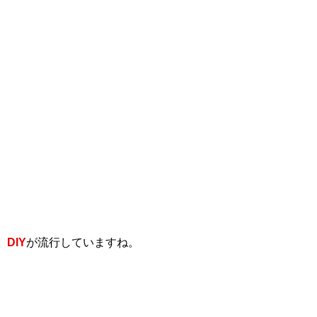
DIY
が流行していますね。