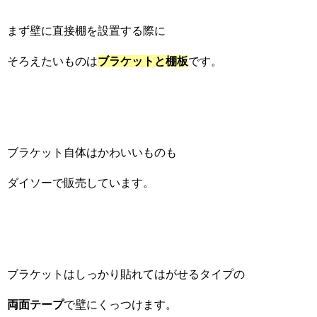
まず壁に直接棚を設置する際に
そろえたいものは
ブラケットと棚板
です。
ブラケット自体はかわいいものも
ダイソーで販売しています。
ブラケットはしっかり貼れてはがせるタイプの
両面テープ
で壁にくっつけます。