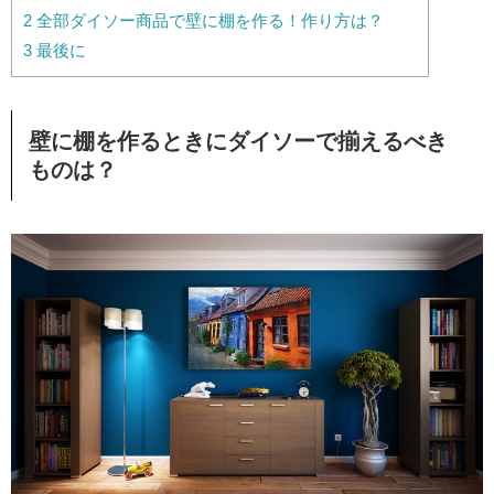
2
全部ダイソー商品で壁に棚を作る！作り方は？
3
最後に
壁に棚を作るときにダイソーで揃えるべき
ものは？