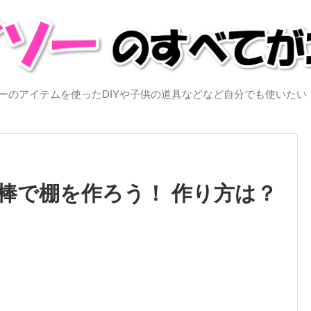
イソーのアイテムを使ったDIYや子供の道具などなど自分でも使いた
棒で棚を作ろう！ 作り方は？