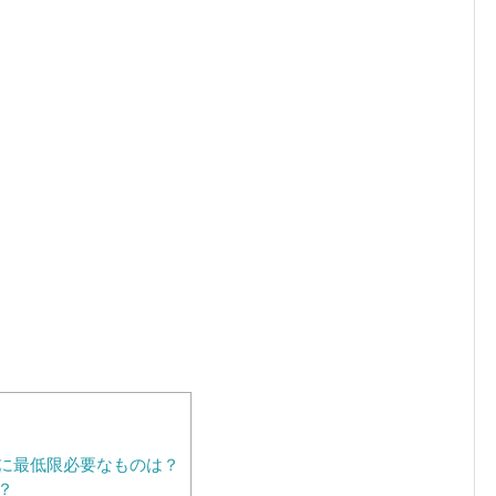
に最低限必要なものは？
？