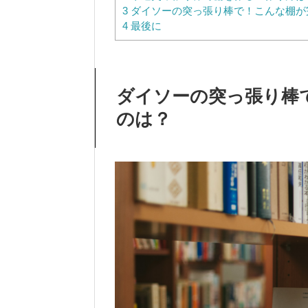
3
ダイソーの突っ張り棒で！こんな棚が
4
最後に
ダイソーの突っ張り棒
のは？