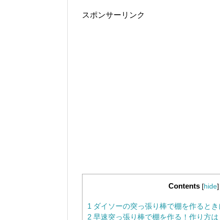
スポンサーリンク
Contents
[
hide
]
1
ダイソーの突っ張り棒で棚を作るとき
2
早速突っ張り棒で棚を作る！作り方は