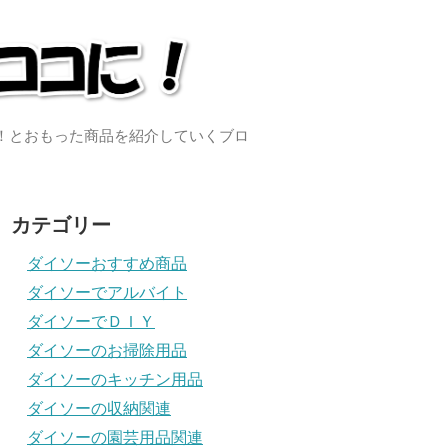
い！とおもった商品を紹介していくブロ
カテゴリー
ダイソーおすすめ商品
ダイソーでアルバイト
ダイソーでＤＩＹ
ダイソーのお掃除用品
ダイソーのキッチン用品
ダイソーの収納関連
ダイソーの園芸用品関連