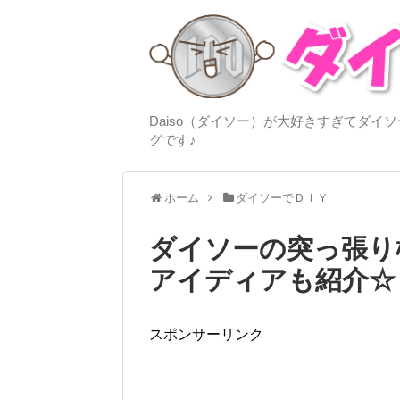
Daiso（ダイソー）が大好きすぎてダ
グです♪
ホーム
ダイソーでＤＩＹ
ダイソーの突っ張り
アイディアも紹介☆
スポンサーリンク