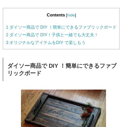
Contents
[
hide
]
1
ダイソー商品で DIY ！簡単にできるファブリックボード
2
ダイソー商品で DIY！子供と一緒でも大丈夫！
3
オリジナルなアイテムをDIY で楽しもう
ダイソー商品で DIY ！
簡単にできるファブ
リックボード