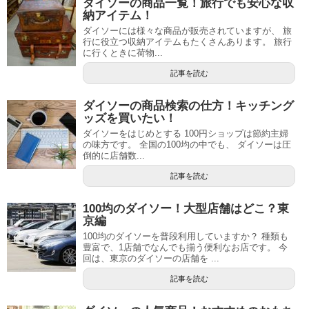
ダイソーの商品一覧！旅行でも安心な収
納アイテム！
ダイソーには様々な商品が販売されていますが、 旅
行に役立つ収納アイテムもたくさんあります。 旅行
に行くときに荷物...
記事を読む
ダイソーの商品検索の仕方！キッチング
ッズを買いたい！
ダイソーをはじめとする 100円ショップは節約主婦
の味方です。 全国の100均の中でも、 ダイソーは圧
倒的に店舗数...
記事を読む
100均のダイソー！大型店舗はどこ？東
京編
100均のダイソーを普段利用していますか？ 種類も
豊富で、1店舗でなんでも揃う便利なお店です。 今
回は、東京のダイソーの店舗を ...
記事を読む