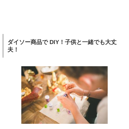
ダイソー商品で DIY！
子供と一緒でも大丈
夫！