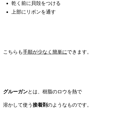
乾く前に貝殻をつける
上部にリボンを通す
こちらも
手順が少なく簡単に
できます。
グルーガン
とは、樹脂のロウを熱で
溶かして使う
接着剤
のようなものです。