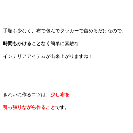
手順も少なく
、布で包んでタッカーで留めるだけ
なので、
時間もかけることなく
簡単に素敵な
インテリアアイテムが出来上がりますね！
きれいに作るコツは、
少し布を
引っ張りながら作ること
です。