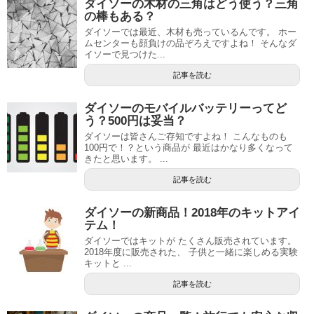
ダイソーの木材の三角はどう使う？三角
の棒もある？
ダイソーでは最近、木材も売っているんです。 ホー
ムセンターも顔負けの品ぞろえですよね！ そんなダ
イソーで見つけた...
記事を読む
ダイソーのモバイルバッテリーってど
う？500円は妥当？
ダイソーは皆さんご存知ですよね！ こんなものも
100円で！？という商品が 最近はかなり多くなって
きたと思います。 ...
記事を読む
ダイソーの新商品！2018年のキットアイ
テム！
ダイソーではキットが たくさん販売されています。
2018年度に販売された、 子供と一緒に楽しめる実験
キットと ...
記事を読む