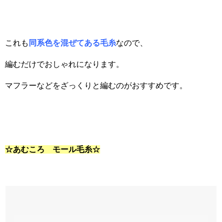
これも
同系色を混ぜてある毛糸
なので、
編むだけでおしゃれになります。
マフラーなどをざっくりと編むのがおすすめです。
☆あむころ モール毛糸☆