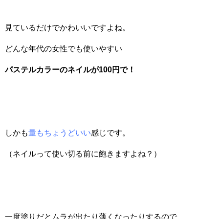
見ているだけでかわいいですよね。
どんな年代の女性でも使いやすい
パステルカラーのネイルが100
円で！
しかも
量もちょうどいい
感じです。
（ネイルって使い切る前に飽きますよね？）
一度塗りだとムラが出たり薄くなったりするので