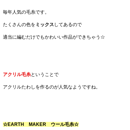
毎年人気の毛糸です。
たくさんの色を
ミックス
してあるので
適当に編むだけでもかわいい作品ができちゃう☆
アクリル毛糸
ということで
アクリルたわしを作るのが人気なようですね。
☆EARTH
MAKER
ウール毛糸☆