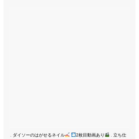
. ダイソーのはがせるネイル
2枚目動画あり
. 立ち仕