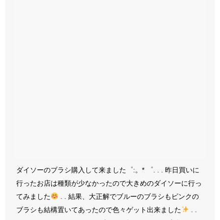
ダイソーのブラシ購入して来ました゜:。* ゜. . . 昨日買いに
行ったお店は種類が少なかったので大きめのダイソーに行っ
てみました
. . 結果、大正解でブルーのブラシもピンクの
ブラシも結構置いてあったので色々ゲット出来ました
. .