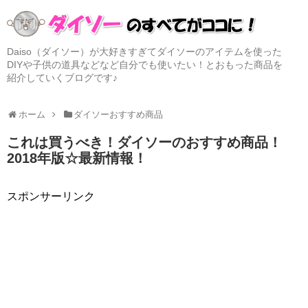
Daiso（ダイソー）が大好きすぎてダイソーのアイテムを使った
DIYや子供の道具などなど自分でも使いたい！とおもった商品を
紹介していくブログです♪
ホーム
ダイソーおすすめ商品
これは買うべき！ダイソーのおすすめ商品！
2018年版☆最新情報！
スポンサーリンク