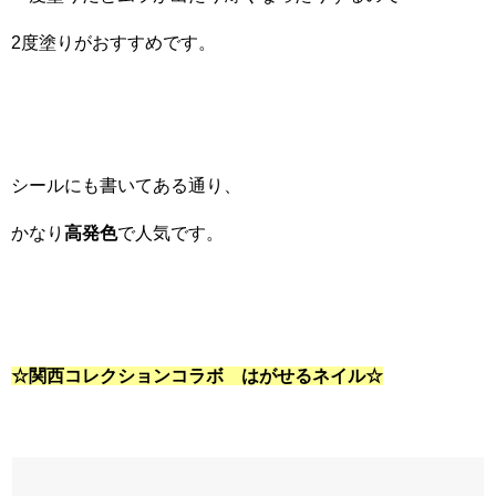
2度塗りがおすすめです。
シールにも書いてある通り、
かなり
高発色
で人気です。
☆関西コレクションコラボ はがせるネイル☆