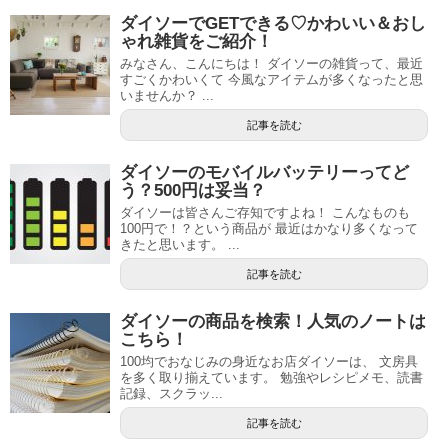
ダイソーでGETできる♡かわいい＆おし
ゃれ雑貨をご紹介！
みなさん、こんにちは！ ダイソーの雑貨って、最近
すごくかわいくて 今風なアイテムが多くなったと思
いませんか？ ...
記事を読む
ダイソーのモバイルバッテリーってど
う？500円は妥当？
ダイソーは皆さんご存知ですよね！ こんなものも
100円で！？という商品が 最近はかなり多くなって
きたと思います。 ...
記事を読む
ダイソーの商品を検索！人気のノートは
こちら！
100均でおなじみの身近なお店ダイソーは、 文房具
を多く取り揃えています。 勉強やレシピメモ、読書
記録、スクラッ...
記事を読む