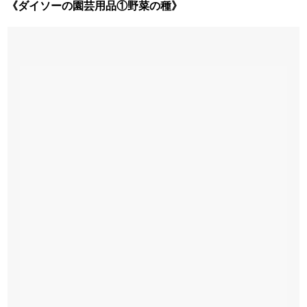
《ダイソーの園芸用品①
野菜の種》