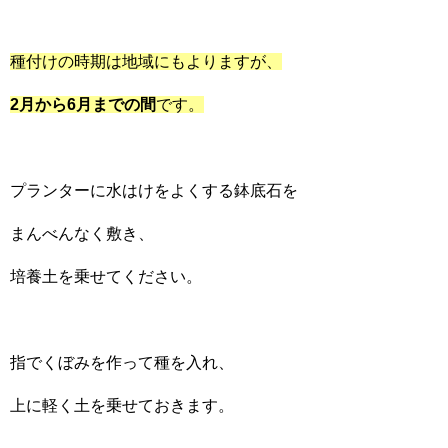
種付けの時期は地域にもよりますが、
2
月から6
月までの間
です。
プランターに水はけをよくする鉢底石を
まんべんなく敷き、
培養土を乗せてください。
指でくぼみを作って種を入れ、
上に軽く土を乗せておきます。