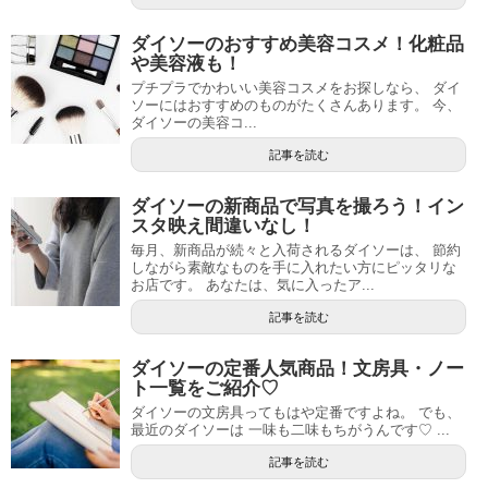
ダイソーのおすすめ美容コスメ！化粧品
や美容液も！
プチプラでかわいい美容コスメをお探しなら、 ダイ
ソーにはおすすめのものがたくさんあります。 今、
ダイソーの美容コ...
記事を読む
ダイソーの新商品で写真を撮ろう！イン
スタ映え間違いなし！
毎月、新商品が続々と入荷されるダイソーは、 節約
しながら素敵なものを手に入れたい方にピッタリな
お店です。 あなたは、気に入ったア...
記事を読む
ダイソーの定番人気商品！文房具・ノー
ト一覧をご紹介♡
ダイソーの文房具ってもはや定番ですよね。 でも、
最近のダイソーは 一味も二味もちがうんです♡ ...
記事を読む