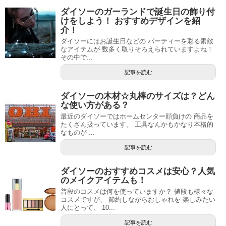
ダイソーのガーランドで誕生日の飾り付
けをしよう！ おすすめデザインを紹
介！
ダイソーにはお誕生日などの パーティーを彩る素敵
なアイテムが 数多く取りそろえられていますよね！
その中で...
記事を読む
ダイソーの木材☆丸棒のサイズは？どん
な使い方がある？
最近のダイソーではホームセンター顔負けの 商品を
たくさん扱っています。 工具なんかもかなり本格的
なものが ...
記事を読む
ダイソーのおすすめコスメは安心？人気
のメイクアイテムも！
普段のコスメは何を使っていますか？ 値段も様々な
コスメですが、 節約しながらおしゃれを 楽しみたい
人にとって、 10...
記事を読む