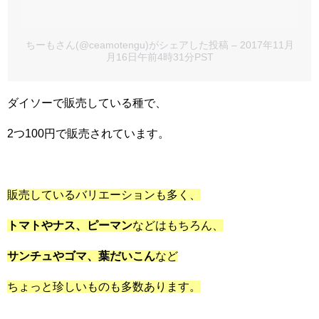
ちーもさん(@ceamotengu)がシェアした投稿
– 2017年11月
月16日午前4時31分PST
ダイソーで販売している種で、
2つ100円で販売されています。
販売しているバリエーションも多く、
トマトやナス、ピーマン
などはもちろん、
サンチュやゴマ、
葉だいこん
など
ちょっと珍しいものも多数あります。