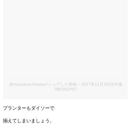
@mizutama.hinataがシェアした投稿
– 2017年11月月6日午後
7時29分PST
プランターもダイソーで
揃えてしまいましょう。