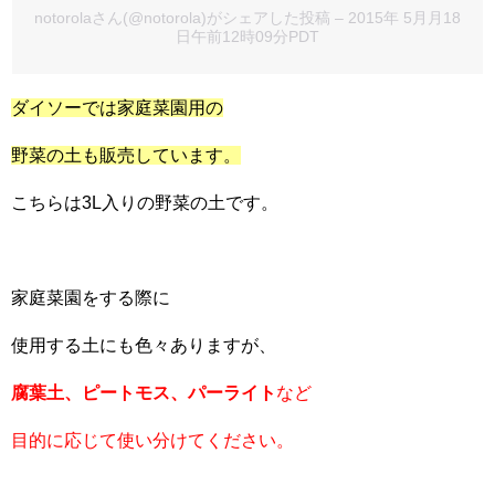
notorolaさん(@notorola)がシェアした投稿
– 2015年 5月月18
日午前12時09分PDT
ダイソーでは家庭菜園用の
野菜の土も販売しています。
こちらは3L入りの野菜の土です。
家庭菜園をする際に
使用する土にも色々ありますが、
腐葉土、ピートモス、パーライト
など
目的に応じて使い分けてください。